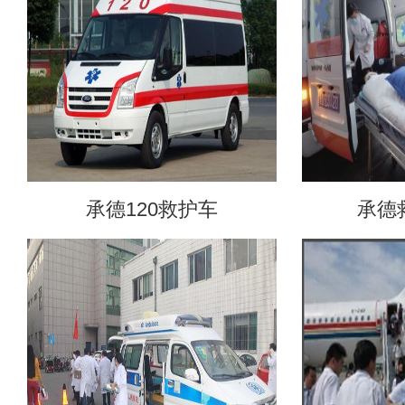
承德120救护车
承德