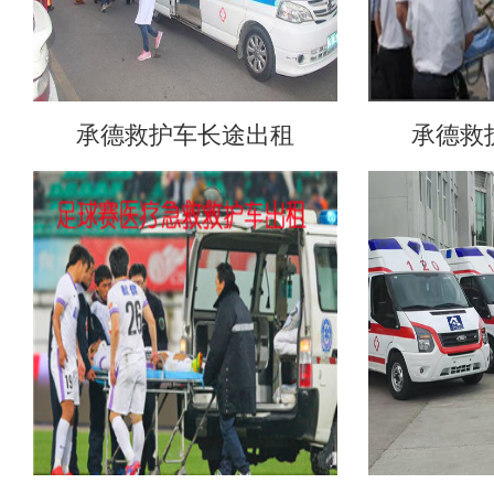
承德救护车长途出租
承德救