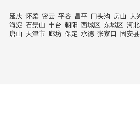
延庆
怀柔
密云
平谷
昌平
门头沟
房山
大
海淀
石景山
丰台
朝阳
西城区
东城区
河北
唐山
天津市
廊坊
保定
承德
张家口
固安县