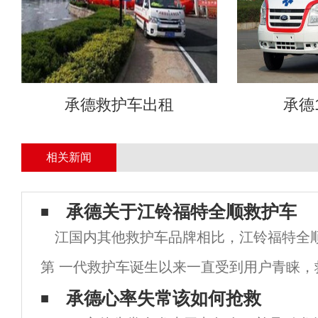
承德救护车出租
承德
相关新闻
承德关于江铃福特全顺救护车
江国内其他救护车品牌相比，江铃福特全
第 一代救护车诞生以来一直受到用户青睐，
医疗舱内饰都发生了变化和改进。品牌品质
承德心率失常该如何抢救