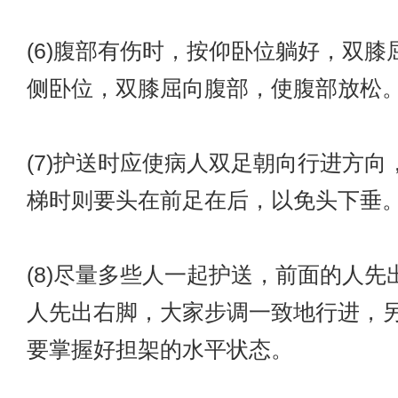
(6)腹部有伤时，按仰卧位躺好，双膝
侧卧位，双膝屈向腹部，使腹部放松
(7)护送时应使病人双足朝向行进方向
梯时则要头在前足在后，以免头下垂
(8)尽量多些人一起护送，前面的人先
人先出右脚，大家步调一致地行进，
要掌握好担架的水平状态。