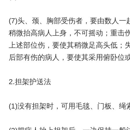
(7)头、颈、胸部受伤者，要由数人一
稍微抬高病人上身，不可摇动；重击
上述部位伤，要使其稍微足高头低；
后部有伤的病人，要使其采用俯卧位
2.担架护送法
(1)没有担架时，可用毛毯、门板、绳