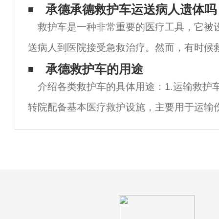
康，但是也会有一些不幸的小宝宝在出生之
承德承德救护车运送病人遗体吗
救护车是一种非常重要的医疗工具，它被
常的情况，如果恰好是在医疗水平不太发达
送病人到医院接受急救治疗。然而，有时候
送病人的遗体，这是一个非常敏感的话题。 
承德救护车的用途
介绍各类救护车的具体用途：1.运输救护
遗体通常发生在病人不幸过世后。在这种情
转院配备基本医疗救护设施，主要用于运输
车。2.监护救护车。除配备基本医疗救护设
救、监护等设备设施，可对伤员进行治疗、