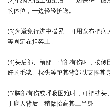
(2)把病人抬上担架后，一边保持一般
的体位，一边轻轻护送。
(3)为避免行进中摇晃，可用宽布把病
等固定在担架上。
(4)头后部、颈部、背部有伤时，按侧
好的毛毯、枕头等垫其背部以支撑其
(5)胸部有伤或呼吸困难时，可把枕头
于病人背后，稍微抬高其上半身。