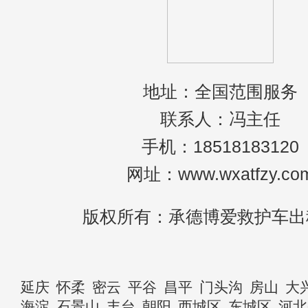
地址：全国范围服务
联系人：冯主任
手机：18518183120
网址：www.wxatfzy.co
版权所有：承德博爱救护车出
延庆
怀柔
密云
平谷
昌平
门头沟
房山
大
海淀
石景山
丰台
朝阳
西城区
东城区
河北