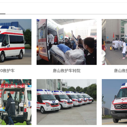
20救护车
唐山救护车转院
唐山救