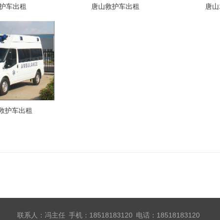
护车出租
唐山救护车出租
唐山
0救护车出租
联系人：冯主任 手机：18518183120 电话：18518183120