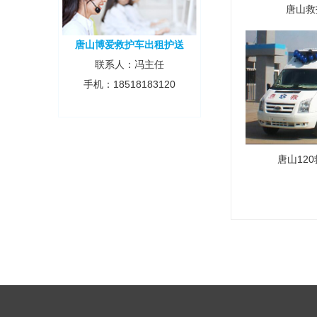
唐山救
唐山博爱救护车出租护送
联系人：冯主任
手机：18518183120
唐山12