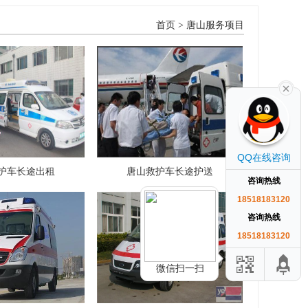
首页
>
唐山服务项目
QQ在线咨询
护车长途出租
唐山救护车长途护送
咨询热线
18518183120
咨询热线
18518183120
微信扫一扫