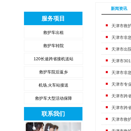
新闻资讯
服务项目
天津市救
救护车出租
天津市非
救护车转院
天津市出
120长途跨省接机送站
天津市30
救护车院后返乡
天津市非
​天津市专
机场,火车站接送
天津市跨
救护车大型活动保障
天津市跨
联系我们
​天津市