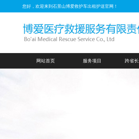
您好，欢迎来到石景山博爱救护车出租护送官网！
网站首页
服务项目
跨省长