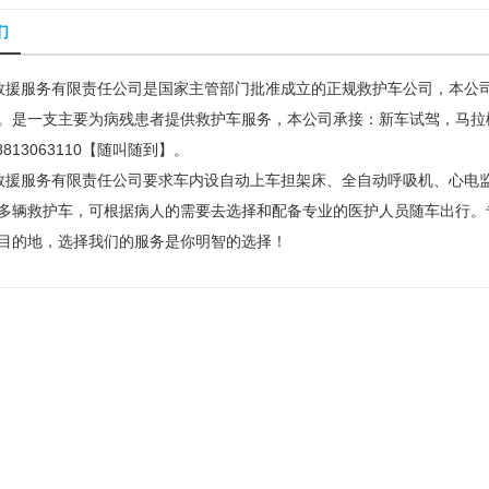
们
务有限责任公司是国家主管部门批准成立的正规救护车公司，本公司在
。是一支主要为病残患者提供救护车服务，本公司承接：新车试驾，马拉
813063110【随叫随到】。
服务有限责任公司要求车内设自动上车担架床、全自动呼吸机、心电监
多辆救护车，可根据病人的需要去选择和配备专业的医护人员随车出行。
目的地，选择我们的服务是你明智的选择！