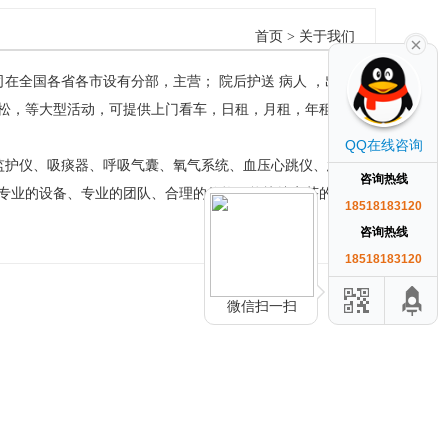
首页
> 关于我们
全国各省各市设有分部，主营； 院后护送 病人 ，出
松，等大型活动，可提供上门看车，日租，月租，年租，
QQ在线咨询
护仪、吸痰器、呼吸气囊、氧气系统、血压心跳仪、急救
咨询热线
专业的设备、专业的团队、合理的价格，能快捷安荃的把
18518183120
咨询热线
18518183120
微信扫一扫