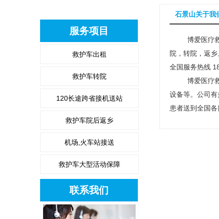
石景山关于我
服务项目
博爱医疗救援服
院，转院，返乡
救护车出租
全国服务热线 18
救护车转院
博爱医疗救援
设备等。公司有
120长途跨省接机送站
患者送到全国各
救护车院后返乡
机场,火车站接送
救护车大型活动保障
联系我们