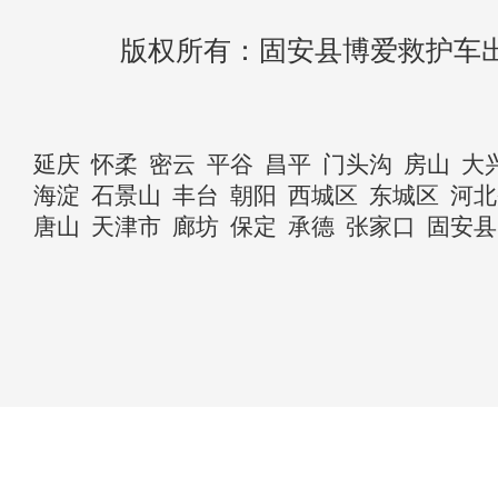
版权所有：固安县博爱救护车
延庆
怀柔
密云
平谷
昌平
门头沟
房山
大
海淀
石景山
丰台
朝阳
西城区
东城区
河北
唐山
天津市
廊坊
保定
承德
张家口
固安县