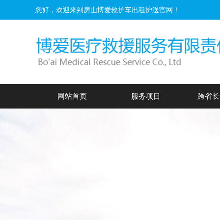
您好，欢迎来到房山博爱救护车出租护送官网！
网站首页
服务项目
跨省长