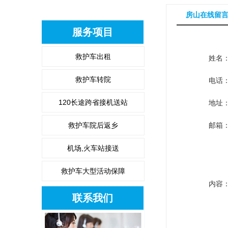
房山在线留
服务项目
救护车出租
姓名
救护车转院
电话
120长途跨省接机送站
地址
救护车院后返乡
邮箱
机场,火车站接送
救护车大型活动保障
内容
联系我们