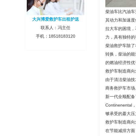
柴油车比汽油车
大兴博爱救护车出租护送
其动力和加速度
联系人：冯主任
拉大车的困境，
手机：18518183120
力，具有独特的
柴油救护车除了
转换，柴油的能
的燃油经济性优
救护车制造商向
由于清洁柴油技
商务救护车市场
新一代全顺配备了
Contine
够承受的蕞大压
救护车制造商向
在节能减排方面