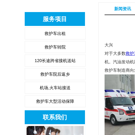
新闻资讯
服务项目
救护车出租
大兴
救护车转院
对于大多数
救护
120长途跨省接机送站
机。汽油发动机
救护车制造商向
救护车院后返乡
机场,火车站接送
救护车大型活动保障
联系我们