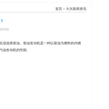
首页
>
大兴新闻资讯
？
1078次
机须选择柴油。柴油发动机是一种以柴油为燃料的内燃
汽油发动机的性能。