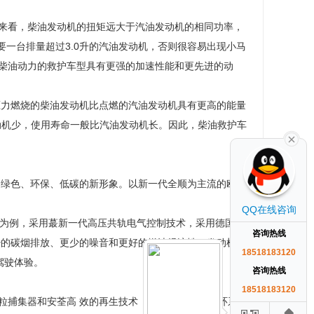
来看，柴油发动机的扭矩远大于汽油发动机的相同功率，
要一台排量超过3.0升的汽油发动机，否则很容易出现小马
柴油动力的救护车型具有更强的加速性能和更先进的动
压力燃烧的柴油发动机比点燃的汽油发动机具有更高的能量
发动机少，使用寿命一般比汽油发动机长。因此，柴油救护车
出绿色、环保、低碳的新形象。以新一代全顺为主流的欧洲
QQ在线咨询
发动机为例，采用蕞新一代高压共轨电气控制技术，采用德国
咨询热线
、更少的碳烟排放、更少的噪音和更好的燃油经济性。发动机能
18518183120
驾驶体验。
咨询热线
18518183120
捕集器和安荃高 效的再生技术（EGR废气再生循环系