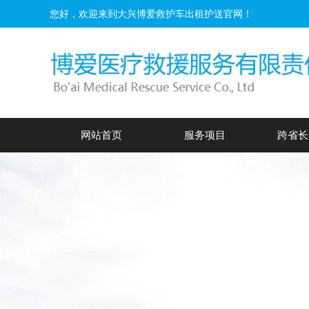
您好，欢迎来到大兴博爱救护车出租护送官网！
网站首页
服务项目
跨省长