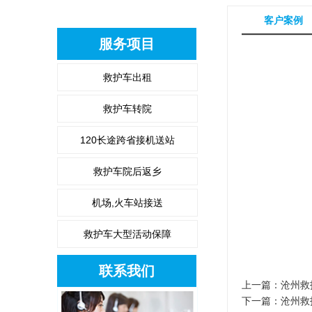
客户案例
服务项目
救护车出租
救护车转院
120长途跨省接机送站
救护车院后返乡
机场,火车站接送
救护车大型活动保障
联系我们
上一篇：
沧州救
下一篇：
沧州救