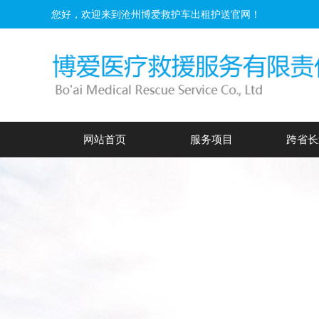
您好，欢迎来到沧州博爱救护车出租护送官网！
网站首页
服务项目
跨省长