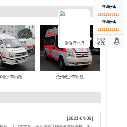
咨询热线
18518183120
咨询热线
18518183120
微信扫一扫
20救护车出租
沧州救护车出租
[2021-04-09]
根基。人口非常多，而又地域辽阔是变成提高快、将