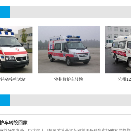
途跨省接机送站
沧州救护车转院
沧州1
救护车转院回家
益好要素外，巨大的人口数量才算是汽车租赁服务销售市场的发展趋势