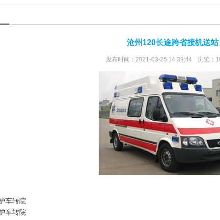
沧州120长途跨省接机送站
发布时间：2021-03-25 14:39:44 浏览：1
护车转院
护车转院