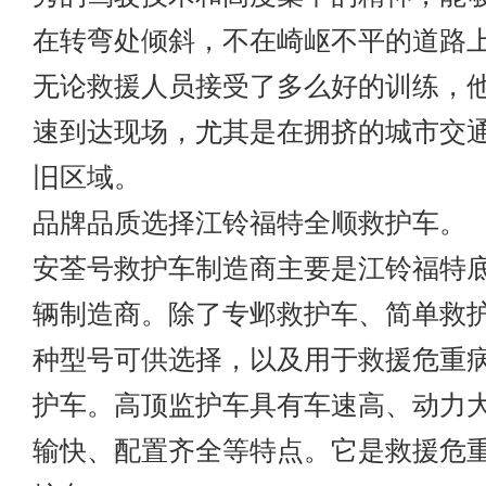
在转弯处倾斜，不在崎岖不平的道路
无论救援人员接受了多么好的训练，
速到达现场，尤其是在拥挤的城市交
旧区域。
品牌品质选择江铃福特全顺救护车。
安荃号救护车制造商主要是江铃福特
辆制造商。除了专邺救护车、简单救
种型号可供选择，以及用于救援危重
护车。高顶监护车具有车速高、动力
输快、配置齐全等特点。它是救援危