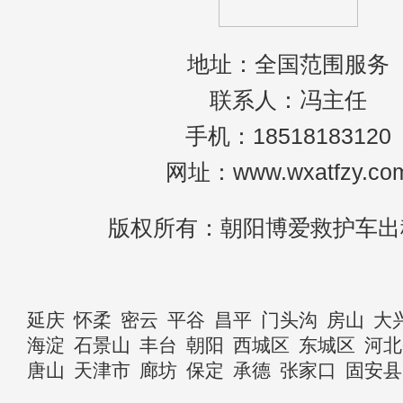
地址：全国范围服务
联系人：冯主任
手机：18518183120
网址：www.wxatfzy.co
版权所有：朝阳博爱救护车出
延庆
怀柔
密云
平谷
昌平
门头沟
房山
大
海淀
石景山
丰台
朝阳
西城区
东城区
河北
唐山
天津市
廊坊
保定
承德
张家口
固安县