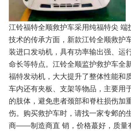
江铃福特全顺救护车采用纯福特尖 端
技术的传承方面，新款江铃全顺救护
装进口发动机，具有功率输出强、运
命长等特点。江铃全顺监护救护车全
福特发动机，大大提升了整体性能和
车内还有夹板、支架等物品，主要用
的肢体，避免患者颈部和脊柱损伤加
伤。购买救护车时，请找一家专邺的
商——制造商直 销，价格蕞好，质量