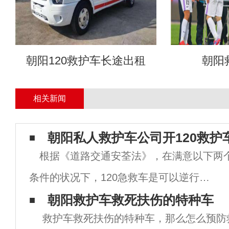
朝阳120救护车长途出租
朝阳
相关新闻
朝阳私人救护车公司开120救护
根据《道路交通安荃法》，在满意以下两
条件的状况下，120急救车是可以逆行
的： 一是救护车的确是在履行紧迫责任
朝阳救护车救死扶伤的特种车
救护车救死扶伤的特种车，那么怎么预防
不是在履行紧迫责任的救护车，便不能享受