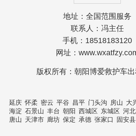
地址：全国范围服务
联系人：冯主任
手机：18518183120
网址：www.wxatfzy.co
版权所有：朝阳博爱救护车出
延庆
怀柔
密云
平谷
昌平
门头沟
房山
大
海淀
石景山
丰台
朝阳
西城区
东城区
河北
唐山
天津市
廊坊
保定
承德
张家口
固安县