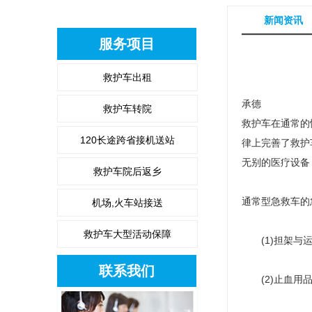
新闻资讯
服务项目
救护车出租
承德
救护车转院
救护车在通常的
120长途跨省接机送站
律上完善了救护
无别的医疗设备
救护车院后返乡
通常型急救车的
机场,火车站接送
救护车大型活动保障
(1)担架与运
联系我们
(2)止血用品