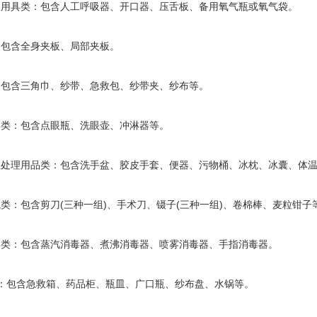
用具类：包含人工呼吸器、开口器、压舌板、备用氧气瓶或氧气袋。
包含全身夹板、局部夹板。
包含三角巾、纱带、急救包、纱带夹、纱布等。
类：包含点眼瓶、洗眼壶、冲淋器等。
处理用品类：包含洗手盆、胶皮手套、便器、污物桶、冰枕、冰囊、体温
类：包含剪刀(三种一组)、手术刀、镊子(三种一组)、卷棉棒、麦粒钳子
类：包含蒸汽消毒器、煮沸消毒器、喷雾消毒器、手指消毒器。
：包含急救箱、药品柜、瓶皿、广口瓶、纱布盘、水锅等。