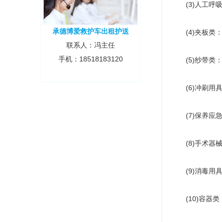
(3)人工呼吸
承德博爱救护车出租护送
(4)夹板类：
联系人：冯主任
手机：18518183120
(5)纱带类：
(6)冲刷用具
(7)保养应急
(8)手术器械
(9)消毒用具
(10)容器类