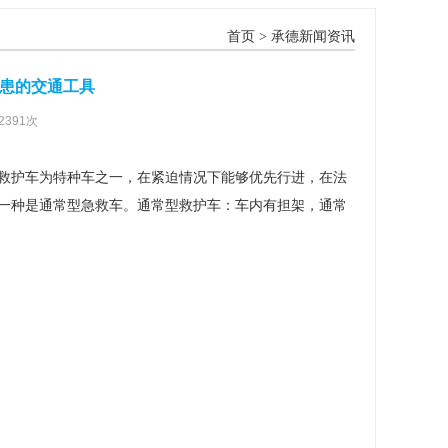
首页
>
承德新闻资讯
患的交通工具
2391次
救护车为特种车之一，在紧迫情况下能够优先行进，在法
一种是通常型急救车。通常型救护车：车内有担架，通常