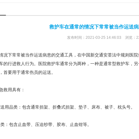
救护车在通常的情况下常常被当作运送病
发布时间：2021-03-25 14:46:03 浏览：2
情况下常常被当作运送病患的交通工具，在中国新交通安荃法中规则医院
车的行进救人行为。医院救护车通常分为两种，一种是通常型救护车，另
，首要用于通常伤员的运送。
急救用具有：
送用品类：包含通常担架、折叠式担架、垫子、床布、被子、枕头号。
类：包含止血带、压迫纱带、胶布、止血钳等。