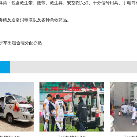
具类：包含救生带、腰带、救生具、安荃帽头灯、十分信号用具、手电筒
毒药及通常消毒液以及各种急救药品。
护车出租合理分配亦然
;