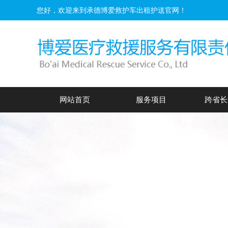
您好，欢迎来到承德博爱救护车出租护送官网！
网站首页
服务项目
跨省长