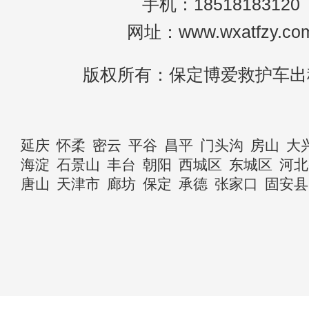
手机：18518183120
网址：www.wxatfzy.co
版权所有：保定博爱救护车出
延庆
怀柔
密云
平谷
昌平
门头沟
房山
大
海淀
石景山
丰台
朝阳
西城区
东城区
河北
唐山
天津市
廊坊
保定
承德
张家口
固安县