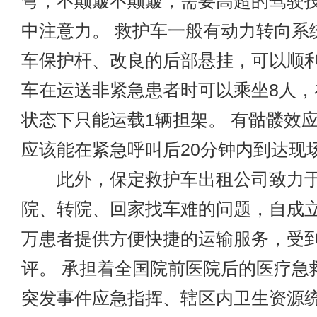
弯，不颠簸不颠簸，需要高超的驾驶
中注意力。 救护车一般有动力转向系
车保护杆、改良的后部悬挂，可以顺利
车在运送非紧急患者时可以乘坐8人，
状态下只能运载1辆担架。 有骷髅效
应该能在紧急呼叫后20分钟内到达现
此外，
保定救护车出租
公司致力
院、转院、回家找车难的问题，自成
万患者提供方便快捷的运输服务，受
评。 承担着全国院前医院后的医疗急
突发事件应急指挥、辖区内卫生资源