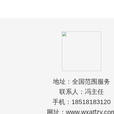
展和人们健康意识的增强，北京的跨省救护
服务近年来逐渐兴起，成为解决紧急救助需
的
地址：全国范围服务
联系人：冯主任
手机：18518183120
网址：www.wxatfzy.co