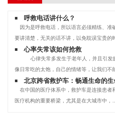
呼救电话讲什么？
因为是呼救电话，所以语言必须精练、准
要讲清楚，无关的话不讲，以免耽误宝贵的
般要讲请以下几点：(1) 病人的姓名、性别、年
心率失常该如何抢救
心律失常多发生于老年人，并且引发
最危急的状况，如神志不清、昏倒在地、
像日常吃的太饱，自己的情绪等，让我们不
律失常的病情，所以日常生湖中我们除了细
北京跨省救护车：畅通生命的生
在中国的医疗体系中，救护车是连接患者
医疗机构的重要桥梁，尤其是在大城市中，
速而有效的医疗救助至关重要。随着社会的