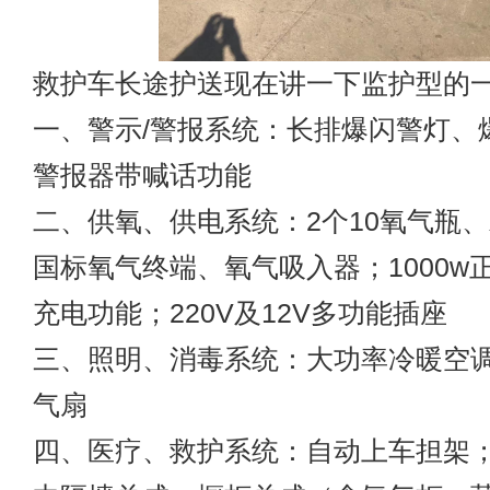
救护车长途护送
现在讲一下监护型的
一、警示/警报系统：长排爆闪警灯、爆
警报器带喊话功能
二、供氧、供电系统：2个10氧气瓶
国标氧气终端、氧气吸入器；1000w
充电功能；220V及12V多功能插座
三、照明、消毒系统：大功率冷暖空
气扇
四、医疗、救护系统：自动上车担架