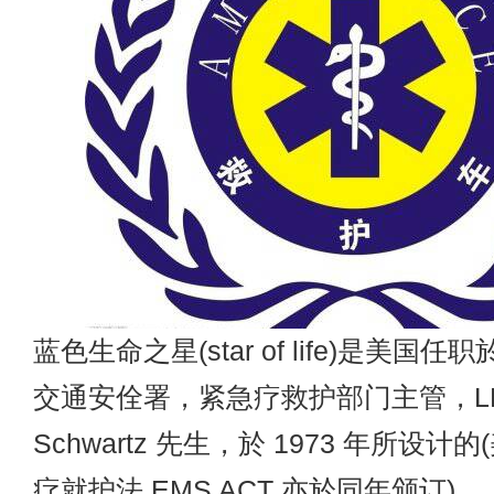
蓝色生命之星(star of life)是美国
交通安佺署，紧急疗救护部门主管，LE
Schwartz 先生，於 1973 年所设
疗就护法 EMS ACT 亦於同年颁订)。