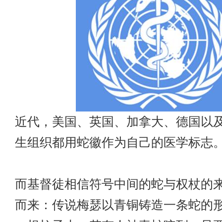
近代，美国、英国、加拿大、德国以
生组织都用蛇徽作为自己的医学标志
而基督徒相信符号中间的蛇与权杖的
而来：传说梅瑟以青铜铸造一条蛇的