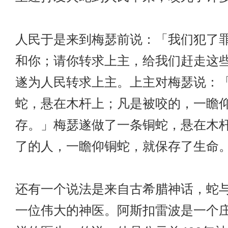
人民于是来到梅瑟前说：「我们犯了
和你；请你转求上主，给我们赶走这
遂为人民转求上主。上主对梅瑟说：
蛇，悬在木杆上；凡是被咬的，一瞻
存。」梅瑟遂做了一条铜蛇，悬在木
了的人，一瞻仰铜蛇，就保存了生命
还有一个说法是来自古希腊神话，蛇
一位伟大的神医。阿斯扣雷波是一个