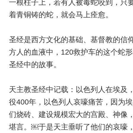
一根柱子上，若有人被毒蛇咬到，只
着青铜铸的蛇，就会马上痊愈。
圣经是西方文化的基础、基督教的信
方人的血液中，
120救护车
的这个蛇形
圣经中的故事。
天主教圣经中记载：以色列人在埃及
役400年，以色列人哀嚎痛苦，因为
们烧砖、建设规模宏大的宫殿、神像
堪言。￼于是天主垂听了他们的哀嚎