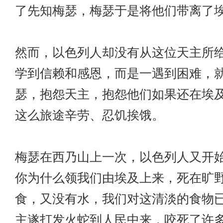
了先知梅瑟，梅瑟于是将他们带离了
然而，以色列人却没有从这位天主所
学到信赖和感恩，而是一遇到困难，
瑟，抱怨天主，抱怨他们如果还在埃
这么旅途辛劳、忍饥挨饿。
梅瑟在西乃山上一次，以色列人又开
你为什么领我们由埃及上来，死在旷
食，又没有水，我们对这清淡的食物
主遂打发火蛇到人民中来，咬死了许