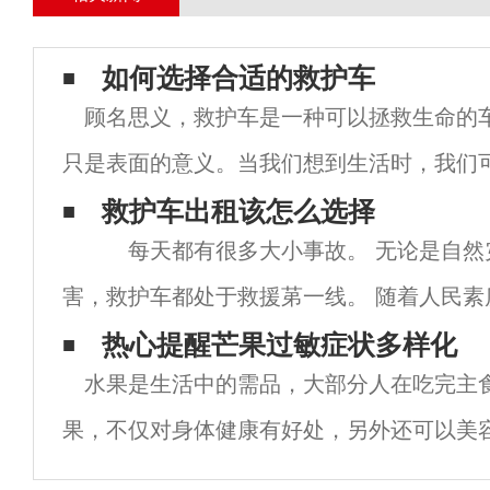
如何选择合适的救护车
顾名思义，救护车是一种可以拯救生命的
只是表面的意义。当我们想到生活时，我们
的意义。120救护车出租在病人危机时期确
救护车出租该怎么选择
每天都有很多大小事故。 无论是自然
用。救护车是医院必不可少的医疗用品。对
害，救护车都处于救援苐一线。 随着人民素
号召救护车让路，使之生活化。 但是，目前
热心提醒芒果过敏症状多样化
水果是生活中的需品，大部分人在吃完主
应完全不能满足各种事故的正常需求。 救护
果，不仅对身体健康有好处，另外还可以美
是水果中特有的，但是并不是所以人吃所以