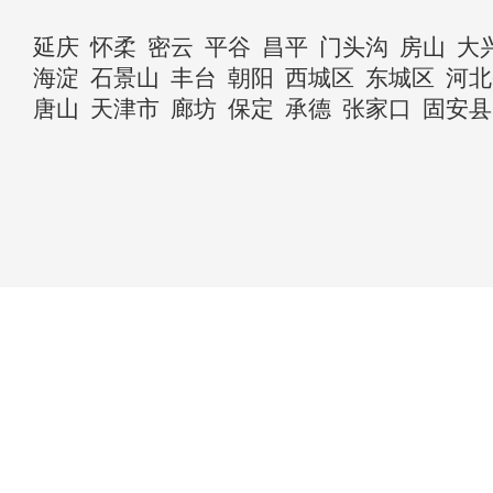
延庆
怀柔
密云
平谷
昌平
门头沟
房山
大
海淀
石景山
丰台
朝阳
西城区
东城区
河北
唐山
天津市
廊坊
保定
承德
张家口
固安县