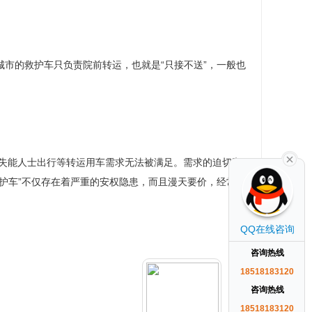
城市的救护车只负责院前转运，也就是“只接不送”，一般也
失能人士出行等转运用车需求无法被满足。需求的迫切和
救护车”不仅存在着严重的安权隐患，而且漫天要价，经常引
QQ在线咨询
咨询热线
18518183120
咨询热线
18518183120