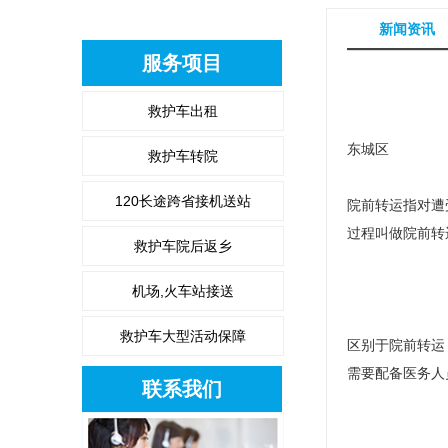
新闻资讯
服务项目
救护车出租
东城区
救护车转院
120长途跨省接机送站
院前转运指对遭
过程叫做院前转
救护车院后返乡
机场,火车站接送
救护车大型活动保障
区别于院前转运
需要配备医务人
联系我们