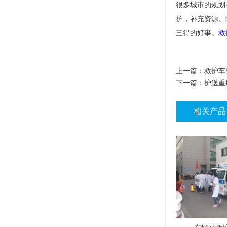
很多城市的规划
护，补充资源。
三得的好事。
救
上一篇：
救护车
下一篇：
护送重
相关产品