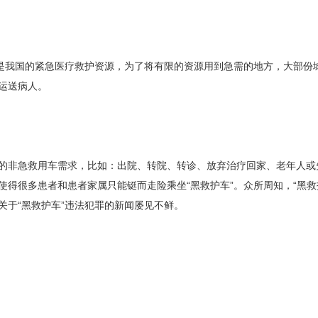
直是我国的紧急医疗救护资源，为了将有限的资源用到急需的地方，大部份
运送病人。
的非急救用车需求，比如：出院、转院、转诊、放弃治疗回家、老年人或
使得很多患者和患者家属只能铤而走险乘坐“黑救护车”。众所周知，“黑
关于“黑救护车”违法犯罪的新闻屡见不鲜。