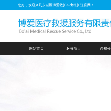
您好，欢迎来到东城区博爱救护车出租护送官网！
网站首页
服务项目
跨省长