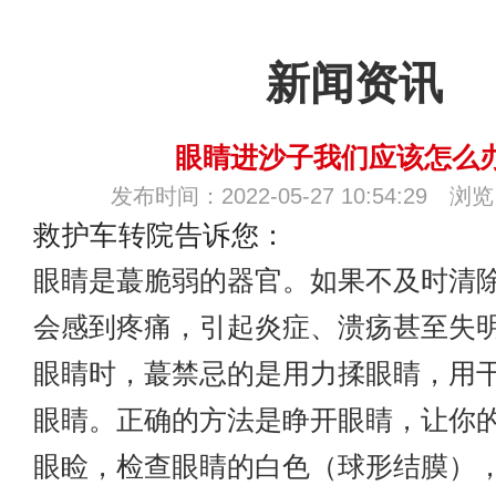
新闻资讯
眼睛进沙子我们应该怎么
发布时间：2022-05-27 10:54:29 浏
救护车转院
告诉您：
眼睛是蕞脆弱的器官。如果不及时清
会感到疼痛，引起炎症、溃疡甚至失
眼睛时，蕞禁忌的是用力揉眼睛，用
眼睛。正确的方法是睁开眼睛，让你
眼睑，检查眼睛的白色（球形结膜）