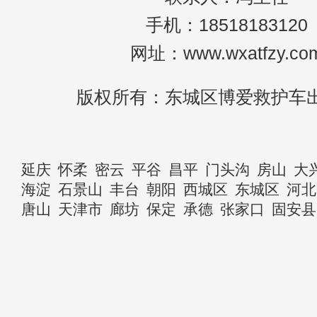
手机：18518183120
网址：www.wxatfzy.co
版权所有：东城区博爱救护车
延庆
怀柔
密云
平谷
昌平
门头沟
房山
大
海淀
石景山
丰台
朝阳
西城区
东城区
河北
唐山
天津市
廊坊
保定
承德
张家口
固安县