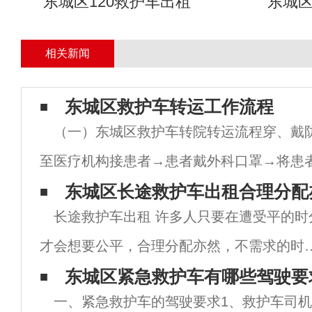
东城区120救护车出租
东城
相关新闻
东城区救护车转运工作流程
（一）东城区救护车转院转运流程穿、戴
至医疗机构接患者→患者戴外科口罩→将患
→将患者转运至接收医疗机构→车辆及设备
东城区长途救护车出租合理分配
长途救护车出租 许多人只要在遭受平的时
例患者。（二）穿戴及脱摘防护物品流程穿
才会想要公平，合理分配亦然，不需求的时
不需求合理，别进犯了我就行，需求的时分
东城区紧急救护车有哪些驾驶要
一、紧急救护车的驾驶要求1、救护车司机
又哭天喊地。悔天恨地。1、救护车出租的合