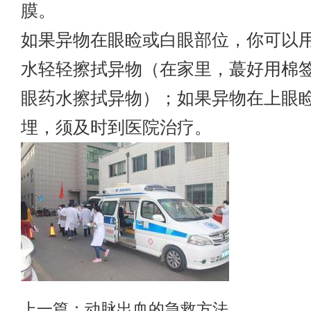
膜。
如果异物在眼睑或白眼部位，你可以
水轻轻擦拭异物（在家里，蕞好用棉
眼药水擦拭异物）；如果异物在上眼
埋，须及时到医院治疗。
上一篇：
动脉出血的急救方法