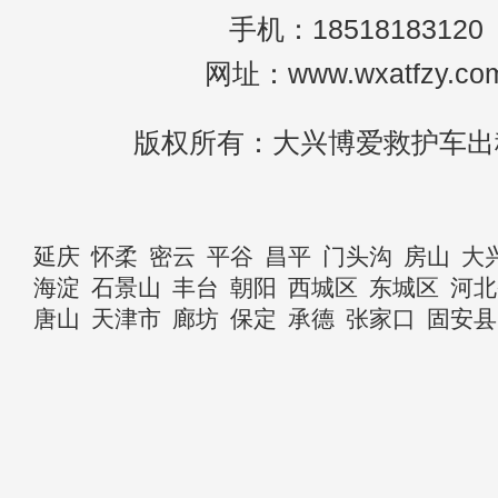
手机：18518183120
网址：www.wxatfzy.co
版权所有：大兴博爱救护车出
延庆
怀柔
密云
平谷
昌平
门头沟
房山
大
海淀
石景山
丰台
朝阳
西城区
东城区
河北
唐山
天津市
廊坊
保定
承德
张家口
固安县