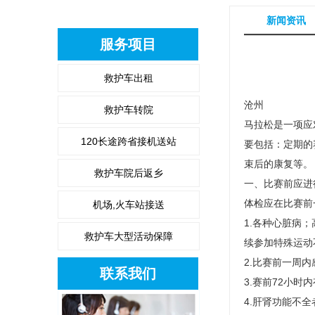
新闻资讯
服务项目
救护车出租
沧州
救护车转院
马拉松是一项应
120长途跨省接机送站
要包括：定期的
束后的康复等。
救护车院后返乡
一、比赛前应进
体检应在比赛前
机场,火车站接送
1.各种心脏病
救护车大型活动保障
续参加特殊运动
2.比赛前一周
联系我们
3.赛前72小时
4.肝肾功能不全