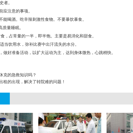
病史者。
前应注意的事项。
时内不能喝酒。吃辛辣刺激性食物。不要暴饮暴食。
证高质量睡眠。
小时进食，占常量的一半，即半饱。主要是易消化和甜食。
1小时适当饮用水，弥补比赛中出汗流失的水分。
钟内，做好准备活动，以扩大运动为主，达到身体微热，心跳稍快。
休克的急救知识吗？
出租的出现，解决了转院难的问题！