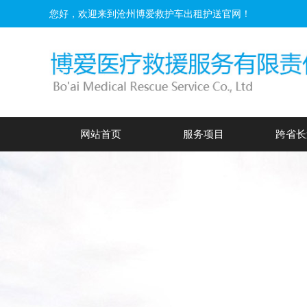
您好，欢迎来到沧州博爱救护车出租护送官网！
网站首页
服务项目
跨省长