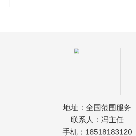
宜作出如下通知：一、救护车驾驶员应具有
死扶伤的精神，24小时保持通讯工具保持接
地址：全国范围服务
联系人：冯主任
手机：18518183120