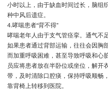
小时以上，由于缺血时间过长，脑组
种中风后遗症。
4.哮喘患者“背不得”
哮喘老年人由于支气管痉挛。通气不
如果患者通过背部运输，往往会因胸
而加重呼吸困难，甚至导致呼吸和心
员应将患者放在半卧位或坐位，解开
带，及时清除口腔痰，保持呼吸顺畅
靠背椅上转移到医院。