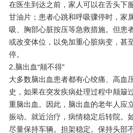
在医生到达之前，家人可以在舌头下
甘油片；患者心跳和呼吸骤停时，家
吸、胸部心脏按压等急救措施。但患
或改变体位，以免加重心脏病变，甚
停。
2.脑出血“颠不得”
大多数脑出血患者都有心绞痛、高血
史，如果在突发疾病处理过程中颠簸
重脑出血。因此，脑出血的老年人应
振动。就近治疗，病情稳定后转院。
尽量保持车辆。担架稳定。保持头部