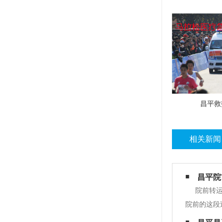
昌平救
相关新闻
昌平院
院前转
院前的这段
短途转诊转