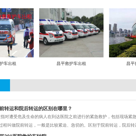
护车出租
昌平救护车出租
昌平
前转运和院后转运的区别在哪里？
运指对遭受危及生命的病人在到达医院之前进行的紧急救护，包括现场紧
过程叫做院前转运，一般是比较紧迫、急切的。区别于院前转运，院后转
院患者，放弃治疗出院患者等，不需要实施急救措施，但需要配备医务人