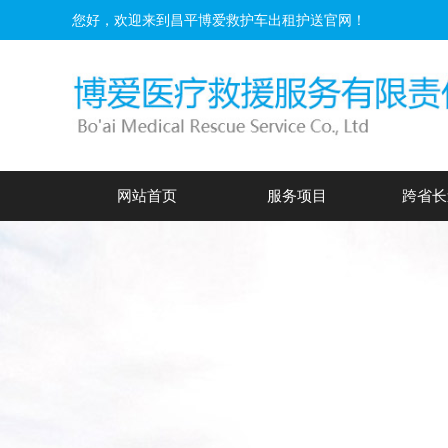
您好，欢迎来到昌平博爱救护车出租护送官网！
网站首页
服务项目
跨省长