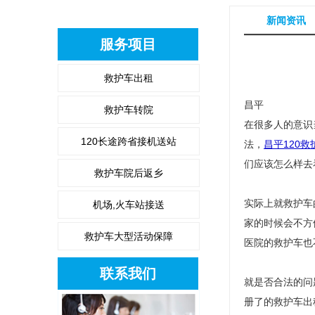
新闻资讯
服务项目
救护车出租
昌平
救护车转院
在很多人的意识
120长途跨省接机送站
法，
昌平120救
们应该怎么样去
救护车院后返乡
实际上就救护车
机场,火车站接送
家的时候会不方
救护车大型活动保障
医院的救护车也
联系我们
就是否合法的问
册了的救护车出