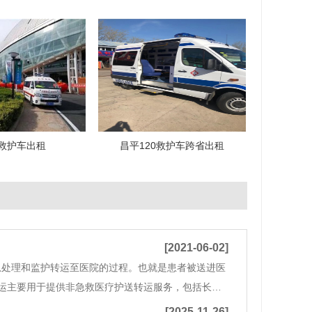
救护车出租
昌平120救护车跨省出租
[2021-06-02]
急处理和监护转运至医院的过程。也就是患者被送进医
运主要用于提供非急救医疗护送转运服务，包括长、
员、急救药械、搬运工具，实施简单照护、搬运的医
[2025-11-26]