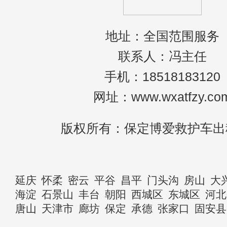
地址：全国范围服务
联系人：冯主任
手机：18518183120
网址：www.wxatfzy.co
版权所有：保定博爱救护车出
延庆
怀柔
密云
平谷
昌平
门头沟
房山
大
海淀
石景山
丰台
朝阳
西城区
东城区
河北
唐山
天津市
廊坊
保定
承德
张家口
固安县