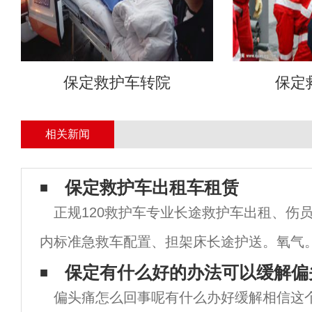
保定救护车转院
保定
相关新闻
保定救护车出租车租赁
正规120救护车专业长途救护车出租、伤
内标准急救车配置、担架床长途护送。氧气
微量泵。等等急救设备。 救护车租赁，
保定有什么好的办法可以缓解偏
偏头痛怎么回事呢有什么办好缓解相信这