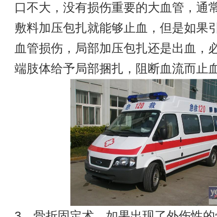
口不大，没有损伤重要的大血管，通
敷料加压包扎就能够止血，但是如果
血管损伤，局部加压包扎还是出血，
端肢体给予局部捆扎，阻断血流而止
3、骨折固定术，如果出现了外伤性的