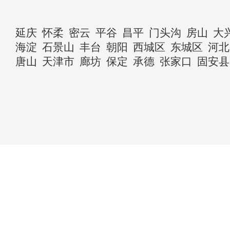
延庆
怀柔
密云
平谷
昌平
门头沟
房山
大
海淀
石景山
丰台
朝阳
西城区
东城区
河北
唐山
天津市
廊坊
保定
承德
张家口
固安县