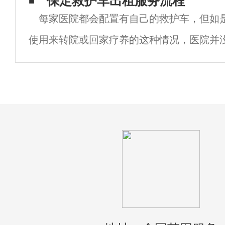
保定救护车出租服务流程
每家医院都会配置有自己的救护车，但如
要在血管近端的肢体，用绑带捆扎止血。2
使用来转院或回家疗养的这种情况，医院并
车资源给家属支配，因此，救护车出租服务
为家属提供便利的救护车出租服务的同时也